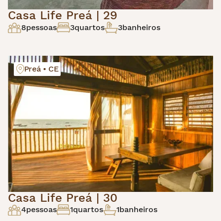
Casa Life Preá | 29
8
pessoas
3
quartos
3
banheiros
Preá • CE
Casa Life Preá | 30
4
pessoas
1
quartos
1
banheiros