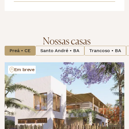
Nossas casas
Preá • CE
Santo André • BA
Trancoso • BA
Em breve