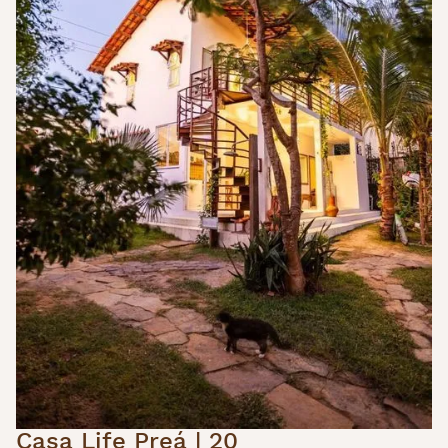
Casa Life Preá | 20