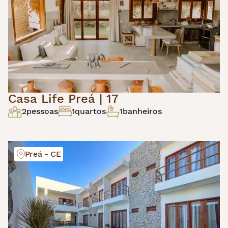
Casa Life Preá | 17
2
pessoas
1
quartos
1
banheiros
Preá - CE