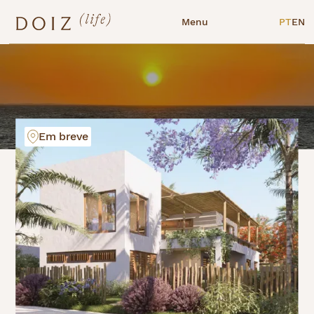
Menu
PT
EN
Em breve