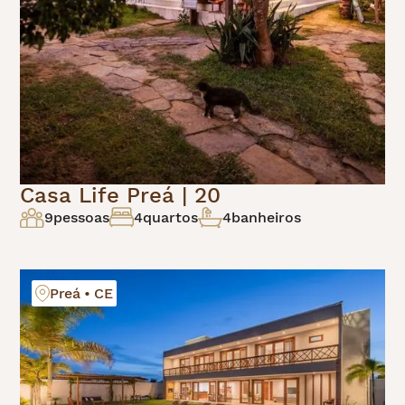
Casa Life Preá | 20
9
pessoas
4
quartos
4
banheiros
Preá • CE