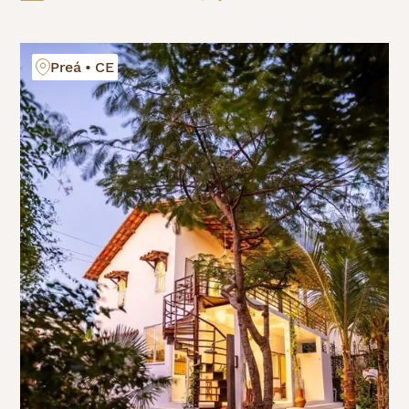
Preá • CE