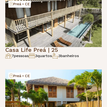
Preá • CE
Casa Life Preá | 25
7
pessoas
3
quartos
3
banheiros
Preá • CE