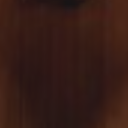
4
5
2
1000
m