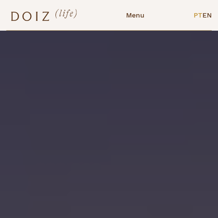
Menu
PT
EN